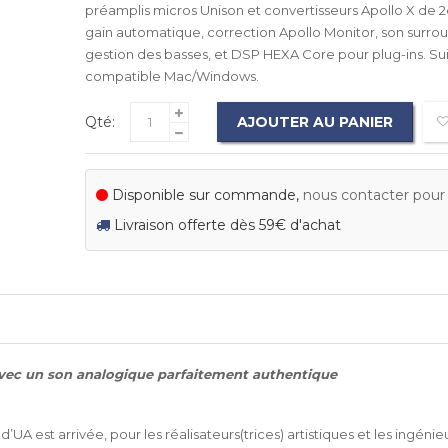
préamplis micros Unison et convertisseurs Apollo X de 2
gain automatique, correction Apollo Monitor, son surroun
gestion des basses, et DSP HEXA Core pour plug-ins. Sui
compatible Mac/Windows.
Qté:
AJOUTER AU PANIER
Disponible sur commande,
nous contacter pour c
Livraison offerte dès 59€ d'achat
avec un son analogique parfaitement authentique
UA est arrivée, pour les réalisateurs(trices) artistiques et les ingénie