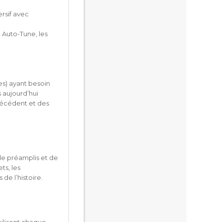
rsif avec
 Auto-Tune, les
les) ayant besoin
s aujourd’hui
récédent et des
 de préamplis et de
ts, les
de l’histoire.