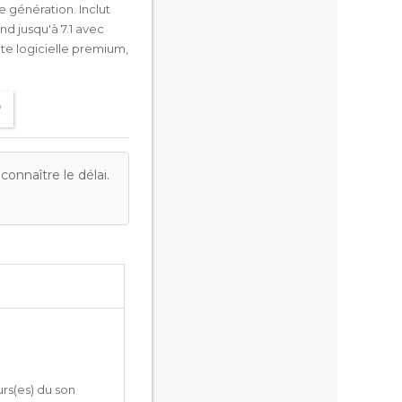
e génération. Inclut
d jusqu'à 7.1 avec
te logicielle premium,
onnaître le délai.
urs(es) du son