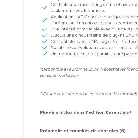
Contrôleur de monitoring complet avec co
facilement avec les artistes
Application UAD Console mise à jour avec f
l’intégration d’un caisson de basses, prise e
DSP intégré compatible avec plus de 200 plu
Jusqu'à une cinquantaine de plug-ins UAD fo
Compatible avec LUNA, Logic Pro, Pro Tools,
Possibilités d’évolution avec les interface
Un support technique gratuit, assuré par de
*Disponible à l’automne 2024. Nécessite les licen
sur
sonarworks.com
**Pour toute information concernant la compatibili
Plug-ins inclus dans l’édition Essentials+
Préamplis et tranches de consoles (6)