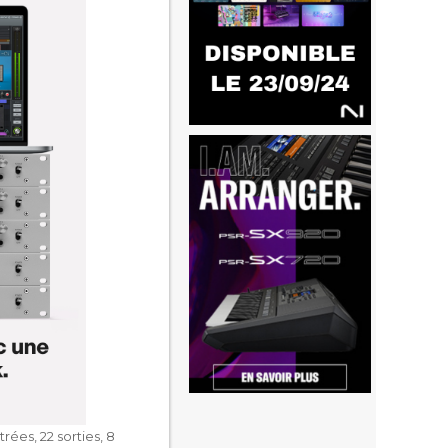
rées, 22 sorties, 8