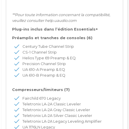
**Pour toute information concernant la compatibilité,
veuillez consulter
help.uaudio.com
Plug-ins inclus dans l’édition Essentials+
Préamplis et tranches de consoles (6)
Century Tube Channel Strip
CS-1 Channel Strip
Helios Type 69 Preamp & EQ
Precision Channel Strip
UA 610-A Preamp & EQ
UA 610-B Preamp & EQ
Compresseurs/limiteurs (7)
Fairchild 670 Legacy
Teletronix LA-2A Classic Leveler
Teletronix LA-2A Gray Classic Leveler
Teletronix LA-2A Silver Classic Leveler
Teletronix LA-2A Legacy Leveling Amplifier
UA 1176LN Legacy