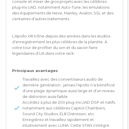
console et mixer de gros projets avec les célèbres
plug-ins UAD, notamment Auto-Tune, les émulations
des équipements de Neve, Manley, Avalon, SSL et des
centaines d’autres traitements.
L’Apollo x16 trône depuis des années dans les studios
d’enregistrement les plus célèbres de la planète. À
votre tour de profiter du son et du savoir-faire
légendaires d’UA dans votre rack.
Principaux avantages
Travaillez avec des convertisseurs audio de
dernière génération ; jamais l’Apollo n’a bénéficié
d’une plage dynamique aussi large et d’un niveau
de distorsion aussi faible
Accédez à plus de 200 plug-ins UAD DSP et natifs,
notamment aux célèbres Capitol Chambers,
Sound City Studios, EL8 Distressor, etc.
Enregistrez et travaillez rapidement et
intuitivement avec LUNA. Cette STAN s’intègre