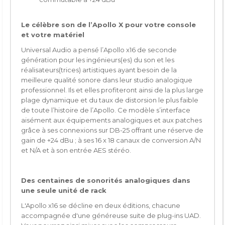
Le célèbre son de l’Apollo X pour votre console
et votre matériel
Universal Audio a pensé l’Apollo x16 de seconde
génération pour les ingénieurs(es) du son et les
réalisateurs(trices) artistiques ayant besoin de la
meilleure qualité sonore dans leur studio analogique
professionnel. Ils et elles profiteront ainsi de la plus large
plage dynamique et du taux de distorsion le plus faible
de toute l’histoire de l’Apollo. Ce modèle s’interface
aisément aux équipements analogiques et aux patches
grâce à ses connexions sur DB-25 offrant une réserve de
gain de +24 dBu ; à ses 16 x 18 canaux de conversion A/N
et N/A et à son entrée AES stéréo.
Des centaines de sonorités analogiques dans
une seule unité de rack
L'Apollo x16 se décline en deux éditions, chacune
accompagnée d'une généreuse suite de plug-ins UAD.