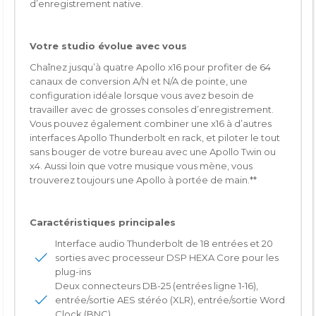
d’enregistrement native.
Votre studio évolue avec vous
Chaînez jusqu’à quatre Apollo x16 pour profiter de 64
canaux de conversion A/N et N/A de pointe, une
configuration idéale lorsque vous avez besoin de
travailler avec de grosses consoles d’enregistrement.
Vous pouvez également combiner une x16 à d’autres
interfaces Apollo Thunderbolt en rack, et piloter le tout
sans bouger de votre bureau avec une Apollo Twin ou
x4. Aussi loin que votre musique vous mène, vous
trouverez toujours une Apollo à portée de main.**
Caractéristiques principales
Interface audio Thunderbolt de 18 entrées et 20
sorties avec processeur DSP HEXA Core pour les
plug-ins
Deux connecteurs DB-25 (entrées ligne 1-16),
entrée/sortie AES stéréo (XLR), entrée/sortie Word
Clock (BNC)