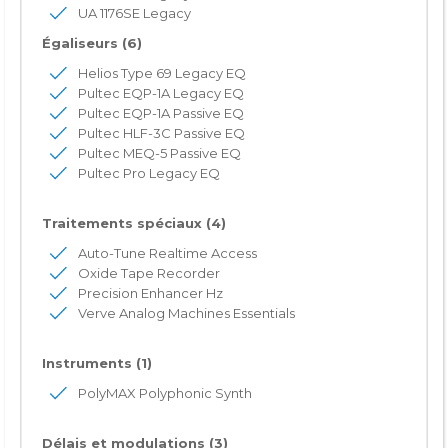
UA 1176SE Legacy
Égaliseurs (6)
Helios Type 69 Legacy EQ
Pultec EQP-1A Legacy EQ
Pultec EQP-1A Passive EQ
Pultec HLF-3C Passive EQ
Pultec MEQ-5 Passive EQ
Pultec Pro Legacy EQ
Traitements spéciaux (4)
Auto-Tune Realtime Access
Oxide Tape Recorder
Precision Enhancer Hz
Verve Analog Machines Essentials
Instruments (1)
PolyMAX Polyphonic Synth
Délais et modulations (3)