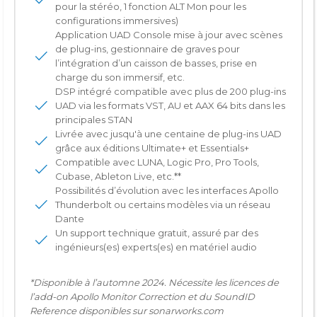
pour la stéréo, 1 fonction ALT Mon pour les
configurations immersives)
Application UAD Console mise à jour avec scènes
de plug-ins, gestionnaire de graves pour
l’intégration d’un caisson de basses, prise en
charge du son immersif, etc.
DSP intégré compatible avec plus de 200 plug-ins
UAD via les formats VST, AU et AAX 64 bits dans les
principales STAN
Livrée avec jusqu'à une centaine de plug-ins UAD
grâce aux éditions Ultimate+ et Essentials+
Compatible avec LUNA, Logic Pro, Pro Tools,
Cubase, Ableton Live, etc.**
Possibilités d’évolution avec les interfaces Apollo
Thunderbolt ou certains modèles via un réseau
Dante
Un support technique gratuit, assuré par des
ingénieurs(es) experts(es) en matériel audio
*Disponible à l’automne 2024. Nécessite les licences de
l’add-on Apollo Monitor Correction et du SoundID
Reference disponibles sur
sonarworks.com