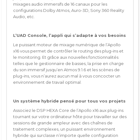
mixages audio immersifs de 16 canaux pour les
configurations Dolby Atmos, Auro-3D, Sony 360 Reality
Audio, etc.
L’UAD Console, l’appli qui s’adapte à vos besoins
Le puissant moteur de mixage numérique de l’Apollo
x16 vous permet de contrôler le routing des plug-ins et
le monitoring. Et grâce aux nouvelles fonctionnalités
telles que le gestionnaire de basses, la prise en charge
du son immersif jusqu’en Atmos 9.1.6 et les scènes de
plug-ins, vous n’aurez aucun mal à vous concocter un
environnement de travail optimal.
Un système hybride pensé pour tous vos projets
Associez le DSP HEXA Core de l’Apollo x16 aux plug-ins
tournant sur votre ordinateur hôte pour travailler sur des
sessions de grande ampleur avec des chaînes de
traitement complexes, un puissant environnement
hybride qui surclasse n’importe quelle configuration