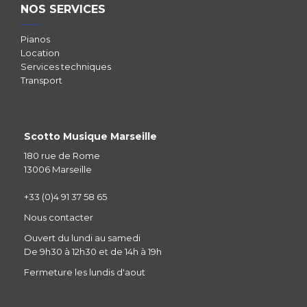
NOS SERVICES
Pianos
Location
Services techniques
Transport
Scotto Musique Marseille
180 rue de Rome
13006 Marseille
+33 (0)4 91 37 58 65
Nous contacter
Ouvert du lundi au samedi
De 9h30 à 12h30 et de 14h à 19h
Fermeture les lundis d'aout