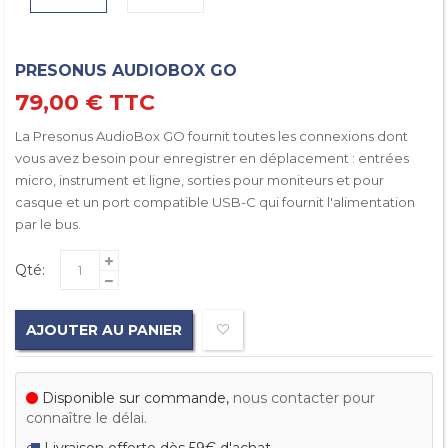
PRESONUS AUDIOBOX GO
79,00 €
TTC
La Presonus AudioBox GO fournit toutes les connexions dont
vous avez besoin pour enregistrer en déplacement : entrées
micro, instrument et ligne, sorties pour moniteurs et pour
casque et un port compatible USB-C qui fournit l'alimentation
par le bus.
Qté:
AJOUTER AU PANIER
Disponible sur commande,
nous contacter pour
connaître le délai.
Livraison offerte dès 59€ d'achat