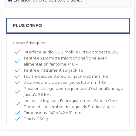
PLUS D'INFO
Caractéristiques :
Interface audio USB mobile ultra-compacte, 2x2
1 entrée XLR mixte microphone/ligne avec
alimentation fantôme +48 V
1 entrée instrument sur jack TS
1 sortie casque stéréo sur jack 6,35 mm TRS
2 sorties principales sur jacks 6,35 mm TRS
Prise en charge des fréquences d'échantillonnage
jusqu'à 96 kHz
Inclus : Le logiciel d'enregistrement Studio One
Prime et l’ensemble de logiciels Studio Magic
Dimensions : 142 x 142 x 91 mm
Poids : 230 g