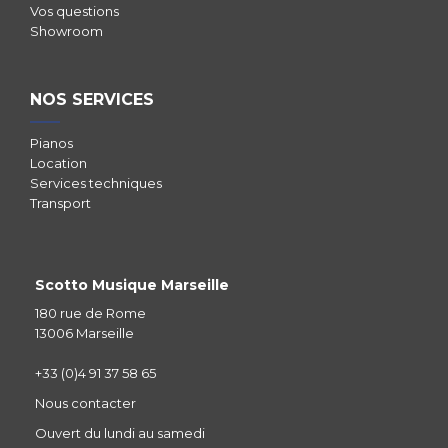
Vos questions
Showroom
NOS SERVICES
Pianos
Location
Services techniques
Transport
Scotto Musique Marseille
180 rue de Rome
13006 Marseille
+33 (0)4 91 37 58 65
Nous contacter
Ouvert du lundi au samedi