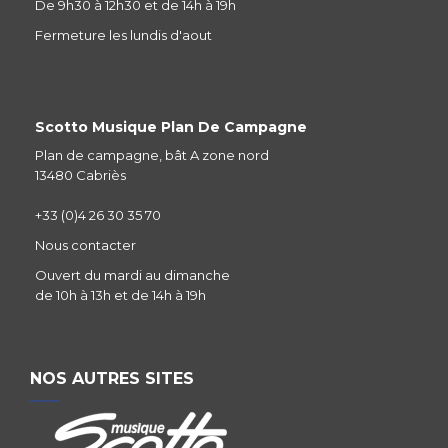
De 9h30 à 12h30 et de 14h à 19h
Fermeture les lundis d'aout
Scotto Musique Plan De Campagne
Plan de campagne, bât A zone nord
13480 Cabriès
+33 (0)4 26 30 35 70
Nous contacter
Ouvert du mardi au dimanche
de 10h à 13h et de 14h à 19h
NOS AUTRES SITES