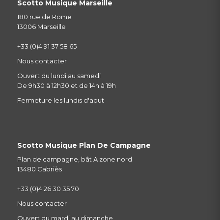
Scotto Musique Marseille
180 rue de Rome
13006 Marseille
+33 (0)4 91 37 58 65
Nous contacter
Ouvert du lundi au samedi
De 9h30 à 12h30 et de 14h à 19h
Fermeture les lundis d'aout
Scotto Musique Plan De Campagne
Plan de campagne, bât A zone nord
13480 Cabriès
+33 (0)4 26 30 35 70
Nous contacter
Ouvert du mardi au dimanche