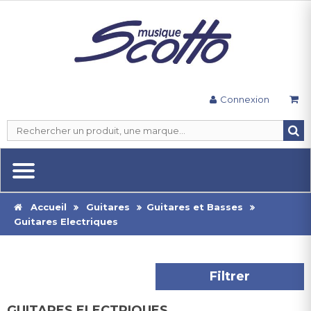
Connexion
Accueil
Guitares
Guitares et Basses
Guitares Electriques
Filtrer
GUITARES ELECTRIQUES