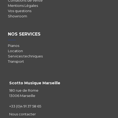
Conditions de vente
Mentions Légales
Vos questions
Showroom
NOS SERVICES
Pianos
Location
Services techniques
Transport
Scotto Musique Marseille
180 rue de Rome
13006 Marseille
+33 (0)4 91 37 58 65
Nous contacter