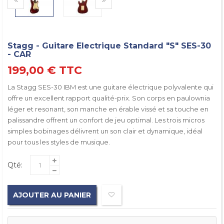
Stagg - Guitare Electrique Standard "S" SES-30
- CAR
199,00 €
TTC
La Stagg SES-30 IBM est une guitare électrique polyvalente qui
offre un excellent rapport qualité-prix. Son corps en paulownia
léger et resonant, son manche en érable vissé et sa touche en
palissandre offrent un confort de jeu optimal. Les trois micros
simples bobinages délivrent un son clair et dynamique, idéal
pour tous les styles de musique.
Qté:
AJOUTER AU PANIER