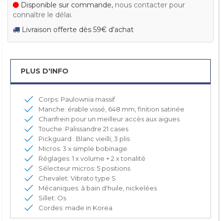
Disponible sur commande,
nous contacter pour
connaître le délai.
Livraison offerte dès 59€ d'achat
PLUS D'INFO
Corps: Paulownia massif
Manche: érable vissé, 648 mm, finition satinée
Chanfrein pour un meilleur accès aux aigues
Touche: Palissandre 21 cases
Pickguard : Blanc vieilli, 3 plis
Micros: 3 x simple bobinage
Réglages: 1 x volume + 2 x tonalité
Sélecteur micros: 5 positions
Chevalet: Vibrato type S
Mécaniques: à bain d'huile, nickelées
Sillet: Os
Cordes: made in Korea