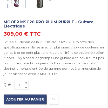
MOOER MSC20 PRO PLUM PURPLE - Guitare
Électrique
309,00 €
TTC
Située au-dessus de la MSC10 Pro, la MSC20 Pro offre des
spécifications similaires avec un plus grand choix de couleurs, un
coil split et ce petit plus : une « table en frêne sélectionné » selon
Mooer. Il n’y a pas si longtemps, une guitare à ce prix n’aurait pas
pu offrir les caractéristiques que l’on trouve ici. L’amélioration
des instruments d’entrée de gamme permet à un musicien de
jouer sur scène avec la MSC20 Pro.
Qté:
AJOUTER AU PANIER