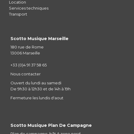
Location
Services techniques
Transport
Scotto Musique Marseille
180 rue de Rome
13006 Marseille
+33 (0)4 91 37 58 65
Nous contacter
Ouvert du lundi au samedi
De 9h30 à 12h30 et de 14h à 19h
Fermeture les lundis d'aout
Scotto Musique Plan De Campagne
Plan de campagne, bât A zone nord