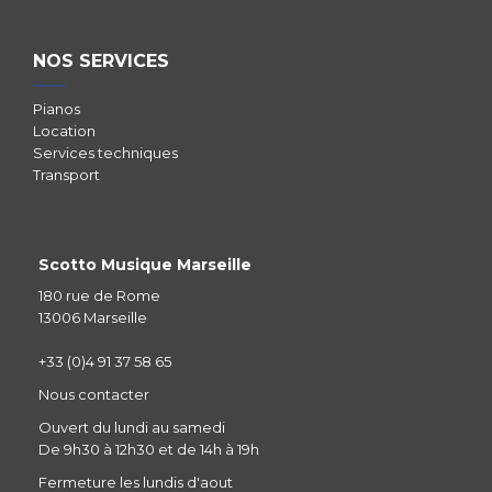
NOS SERVICES
Pianos
Location
Services techniques
Transport
Scotto Musique Marseille
180 rue de Rome
13006 Marseille
+33 (0)4 91 37 58 65
Nous contacter
Ouvert du lundi au samedi
De 9h30 à 12h30 et de 14h à 19h
Fermeture les lundis d'aout