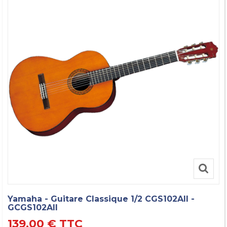
Yamaha - Guitare Classique 1/2 CGS102AII -
GCGS102AII
139,00 €
TTC