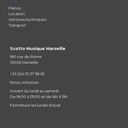
Pianos
Location
Services techniques
Transport
Scotto Musique Marseille
180 rue de Rome
13006 Marseille
+33 (0)4 91 37 58 65
Nous contacter
Ouvert du lundi au samedi
De 9h30 à 12h30 et de 14h à 19h
Fermeture les lundis d'aout