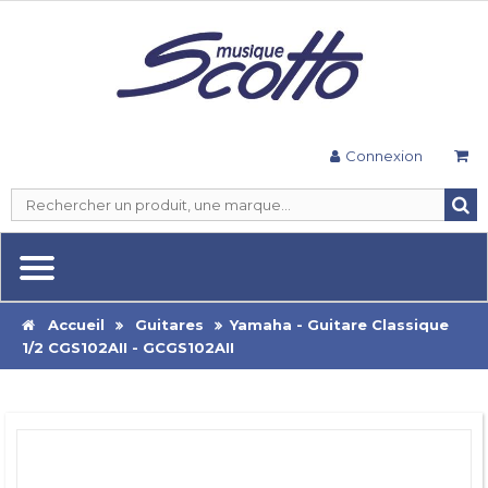
Connexion
Accueil
Guitares
Yamaha - Guitare Classique
1/2 CGS102AII - GCGS102AII