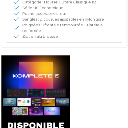
Catégorie : Housse Guitare Classique 1/2
Série : 10 Economique
Poche accessoires : oui
Sangles : 2, cousues ajustables en nylon tissé
Poignées : 1 frontale rembourrée + 1 latérale
renforcée
Zip : en alu brossée