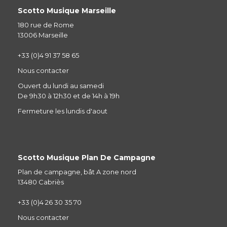
Scotto Musique Marseille
180 rue de Rome
13006 Marseille
+33 (0)4 91 37 58 65
Nous contacter
Ouvert du lundi au samedi
De 9h30 à 12h30 et de 14h à 19h
Fermeture les lundis d'aout
Scotto Musique Plan De Campagne
Plan de campagne, bât A zone nord
13480 Cabriès
+33 (0)4 26 30 35 70
Nous contacter