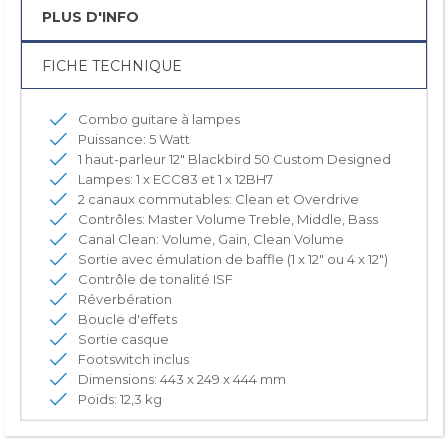
PLUS D'INFO
FICHE TECHNIQUE
Combo guitare à lampes
Puissance: 5 Watt
1 haut-parleur 12" Blackbird 50 Custom Designed
Lampes: 1 x ECC83 et 1 x 12BH7
2 canaux commutables: Clean et Overdrive
Contrôles: Master Volume Treble, Middle, Bass
Canal Clean: Volume, Gain, Clean Volume
Sortie avec émulation de baffle (1 x 12" ou 4 x 12")
Contrôle de tonalité ISF
Réverbération
Boucle d'effets
Sortie casque
Footswitch inclus
Dimensions: 443 x 249 x 444 mm
Poids: 12,3 kg