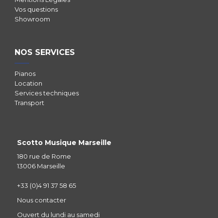
Vos questions
Showroom
NOS SERVICES
Pianos
Location
Services techniques
Transport
Scotto Musique Marseille
180 rue de Rome
13006 Marseille
+33 (0)4 91 37 58 65
Nous contacter
Ouvert du lundi au samedi