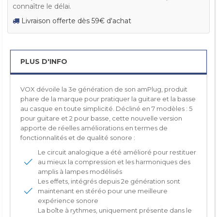
connaître le délai.
Livraison offerte dès 59€ d'achat
PLUS D'INFO
VOX dévoile la 3
e
génération de son amPlug, produit
phare de la marque pour pratiquer la guitare et la basse
au casque en toute simplicité. Décliné en 7 modèles : 5
pour guitare et 2 pour basse, cette nouvelle version
apporte de réelles améliorations en termes de
fonctionnalités et de qualité sonore :
Le circuit analogique a été amélioré pour restituer
au mieux la compression et les harmoniques des
amplis à lampes modélisés
Les effets, intégrés depuis 2
e
génération sont
maintenant en stéréo pour une meilleure
expérience sonore
La boîte à rythmes, uniquement présente dans le