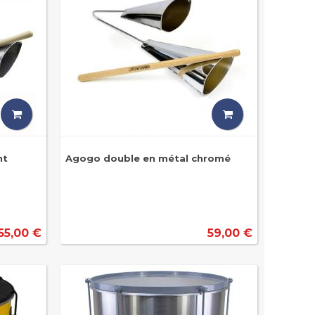
nt
Agogo double en métal chromé
55,00 €
59,00 €