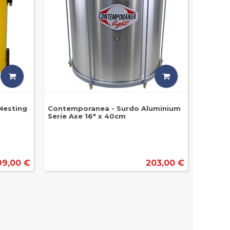
Nesting
Contemporanea - Surdo Aluminium
Serie Axe 16" x 40cm
99,00 €
203,00 €