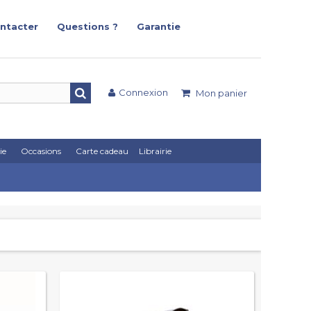
ntacter
Questions ?
Garantie
Connexion
Mon panier
ie
Occasions
Carte cadeau
Librairie