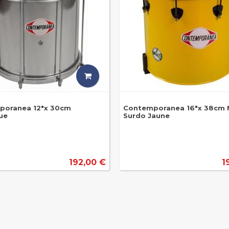
poranea 12"x 30cm
Contemporanea 16"x 38cm 
ue
Surdo Jaune
192,00 €
1