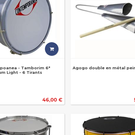
poanea - Tamborim 6"
Agogo double en métal pei
m Light - 6 Tirants
46,00 €