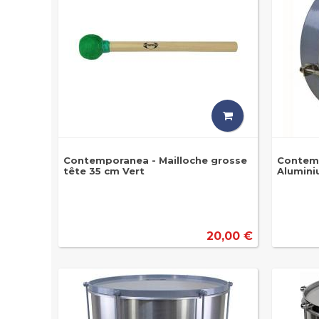
Contemporanea - Mailloche grosse
Contem
tête 35 cm Vert
Aluminiu
20,00 €