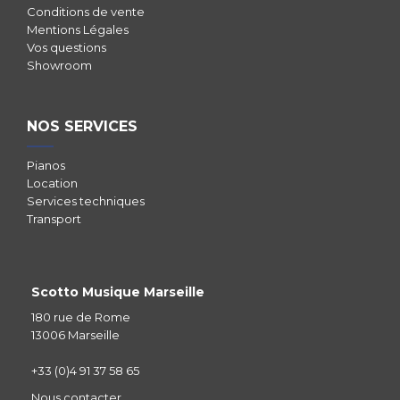
Conditions de vente
Mentions Légales
Vos questions
Showroom
NOS SERVICES
Pianos
Location
Services techniques
Transport
Scotto Musique Marseille
180 rue de Rome
13006 Marseille
+33 (0)4 91 37 58 65
Nous contacter