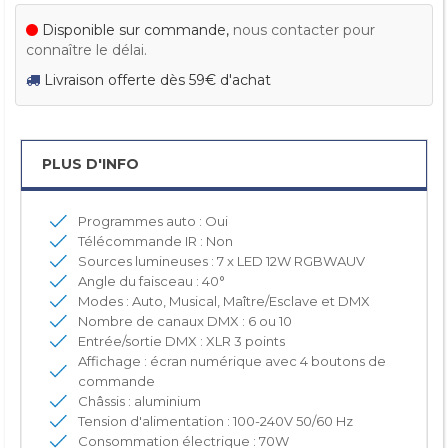
Disponible sur commande,
nous contacter pour
connaître le délai.
Livraison offerte dès 59€ d'achat
PLUS D'INFO
Programmes auto : Oui
Télécommande IR : Non
Sources lumineuses : 7 x LED 12W RGBWAUV
Angle du faisceau : 40°
Modes : Auto, Musical, Maître/Esclave et DMX
Nombre de canaux DMX : 6 ou 10
Entrée/sortie DMX : XLR 3 points
Affichage : écran numérique avec 4 boutons de
commande
Châssis : aluminium
Tension d'alimentation : 100-240V 50/60 Hz
Consommation électrique : 70W