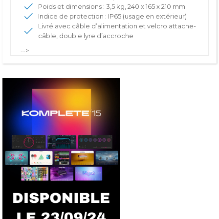
Poids et dimensions : 3,5 kg, 240 x 165 x 210 mm
Indice de protection : IP65 (usage en extérieur)
Livré avec câble d’alimentation et velcro attache-
câble, double lyre d’accroche
-->