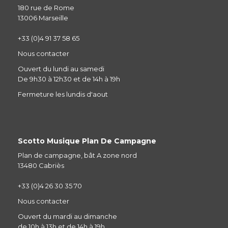
180 rue de Rome
13006 Marseille
+33 (0)4 91 37 58 65
Nous contacter
Ouvert du lundi au samedi
De 9h30 à 12h30 et de 14h à 19h
Fermeture les lundis d'aout
Scotto Musique Plan De Campagne
Plan de campagne, bât A zone nord
13480 Cabriès
+33 (0)4 26 30 35 70
Nous contacter
Ouvert du mardi au dimanche
de 10h à 13h et de 14h à 19h