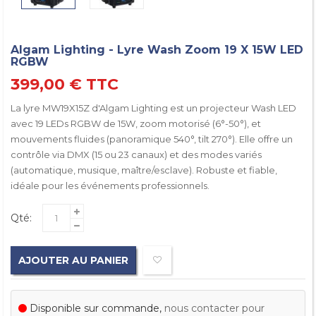
Algam Lighting - Lyre Wash Zoom 19 X 15W LED
RGBW
399,00 €
TTC
La lyre MW19X15Z d'Algam Lighting est un projecteur Wash LED
avec 19 LEDs RGBW de 15W, zoom motorisé (6°-50°), et
mouvements fluides (panoramique 540°, tilt 270°). Elle offre un
contrôle via DMX (15 ou 23 canaux) et des modes variés
(automatique, musique, maître/esclave). Robuste et fiable,
idéale pour les événements professionnels.
Qté:
AJOUTER AU PANIER
Disponible sur commande,
nous contacter pour