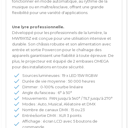
fonctionner en mode automatique, au rythme de la
musique ou en maître/esclave, offrant une grande
flexibilité pour une variété d'applications.
Une lyre professionnelle.
Développé pour les professionnels de la lumière, la
MW19X15Z est conçue pour une utilisation intensive et
durable. Son châssis robuste et son alimentation avec
entrée et sortie Powercon pour le chaînage des
appareils garantissent une fiabilité à toute épreuve. De
plus, le projecteur est équipé de 2 embases OMEGA
pour des installations en toute sécurité.
Sources lumineuses : 19 x LED 15W RGBW
Durée de vie moyenne : 50 000 heures
Dimmer : 0-100% courbe linéaire
Angle du faisceau : 6° à 50°
Mouvements : PAN jusqu'à 540° / TILT jusqu'à 270°
Modes : Auto, Musical, Aléatoire et DMX
Nombre de canaux DMX : 15 ou 23
Entrée/sortie DMX : XLR 3 points
Affichage : écran LCD avec 5 boutons de
commande