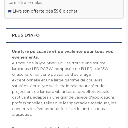
connaître le délai.
Livraison offerte dès 59€ d'achat
PLUS D'INFO
Une lyre puissante et polyvalente pour tous vos
évènements.
Au cœur de la lyre MW19X15Z se trouve une source
lumineuse LED RGBW composée de 19 LEDs de 15W
chacune, offrant une puissance d'éclairage
exceptionnelle et une large gamme de couleurs
saturées. Cette lyre wash est idéale pour créer des
projections de lumière vibrantes et des effets visuels
captivants, adaptés à une grande variété d'applications
professionnelles, telles que les spectacles scéniques, les
concerts, les événements festifs et les installations
artistiques.