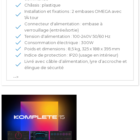
Châssis : plastique
Installation et fixations : 2 embases OMEGA avec
1/4 tour
Connecteur d'alimentation : embase à
verrouillage (entrée/sortie)
Tension d'alimentation : 100-240V 50/60 Hz
Consommation électrique : 300W
Poids et dimensions : 8,5 kg, 325 x 188 x 395 mm
Indice de protection : IP20 (usage en intérieur)
Livré avec câble d’alimentation, lyre d’accroche et
élingue de sécurité
-->