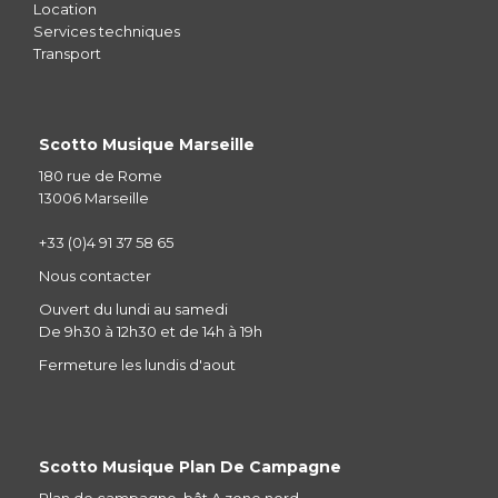
Location
Services techniques
Transport
Scotto Musique Marseille
180 rue de Rome
13006 Marseille
+33 (0)4 91 37 58 65
Nous contacter
Ouvert du lundi au samedi
De 9h30 à 12h30 et de 14h à 19h
Fermeture les lundis d'aout
Scotto Musique Plan De Campagne
Plan de campagne, bât A zone nord