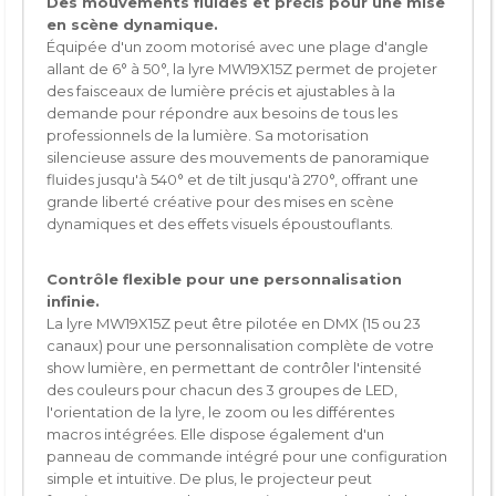
Des mouvements fluides et précis pour une mise
en scène dynamique.
Équipée d'un zoom motorisé avec une plage d'angle
allant de 6° à 50°, la lyre MW19X15Z permet de projeter
des faisceaux de lumière précis et ajustables à la
demande pour répondre aux besoins de tous les
professionnels de la lumière. Sa motorisation
silencieuse assure des mouvements de panoramique
fluides jusqu'à 540° et de tilt jusqu'à 270°, offrant une
grande liberté créative pour des mises en scène
dynamiques et des effets visuels époustouflants.
Contrôle flexible pour une personnalisation
infinie.
La lyre MW19X15Z peut être pilotée en DMX (15 ou 23
canaux) pour une personnalisation complète de votre
show lumière, en permettant de contrôler l'intensité
des couleurs pour chacun des 3 groupes de LED,
l'orientation de la lyre, le zoom ou les différentes
macros intégrées. Elle dispose également d'un
panneau de commande intégré pour une configuration
simple et intuitive. De plus, le projecteur peut