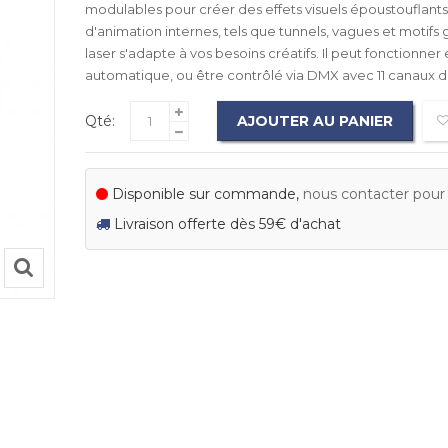
modulables pour créer des effets visuels époustouflants.
d'animation internes, tels que tunnels, vagues et motif
laser s'adapte à vos besoins créatifs. Il peut fonctionne
automatique, ou être contrôlé via DMX avec 11 canaux d
Qté:
AJOUTER AU PANIER
Disponible sur commande,
nous contacter pour c
Livraison offerte dès 59€ d'achat