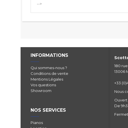
-->
INFORMATIONS
Scotto
180 ru
Qui sommes-nous ?
13006 M
Conditions de vente
Mentions Légales
+33 (0)4
Vos questions
Showroom
Nous c
Ouvert 
De 9h30
NOS SERVICES
Fermetu
Pianos