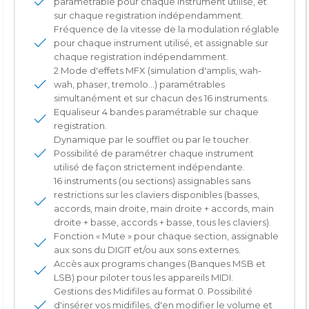
paramétrable pour chaque instrument utilisé, et
sur chaque registration indépendamment.
Fréquence de la vitesse de la modulation réglable
pour chaque instrument utilisé, et assignable sur
chaque registration indépendamment.
2 Mode d'effets MFX (simulation d'amplis, wah-
wah, phaser, tremolo...) paramétrables
simultanément et sur chacun des 16 instruments.
Equaliseur 4 bandes paramétrable sur chaque
registration.
Dynamique par le soufflet ou par le toucher.
Possibilité de paramétrer chaque instrument
utilisé de façon strictement indépendante.
16 instruments (ou sections) assignables sans
restrictions sur les claviers disponibles (basses,
accords, main droite, main droite + accords, main
droite + basse, accords + basse, tous les claviers).
Fonction « Mute » pour chaque section, assignable
aux sons du DIGIT et/ou aux sons externes.
Accès aux programs changes (Banques MSB et
LSB) pour piloter tous les appareils MIDI.
Gestions des Midifiles au format 0. Possibilité
d'insérer vos midifiles, d'en modifier le volume et