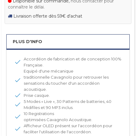
Disponible sur commande,
nous contacter pour
connaître le délai.
Livraison offerte dès 59€ d'achat
PLUS D'INFO
Accordéon de fabrication et de conception 100%
Française.
Equipé d'une mécanique
traditionnelle Cavagnolo pour retrouver les
sensations du toucher d'un accordéon
acoustique.
Prise casque.
5 Modes « Live », 30 Patterns de batteries, 40
Midifiles et 90 MP3 inclus.
10 Registrations
optimisées Cavagnolo Acoustique.
Afficheur OLED présent sur l'accordéon pour
faciliter l'utilisation de l'accordéon.