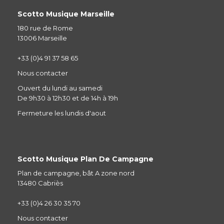
Scotto Musique Marseille
180 rue de Rome
13006 Marseille
+33 (0)4 91 37 58 65
Nous contacter
Ouvert du lundi au samedi
De 9h30 à 12h30 et de 14h à 19h
Fermeture les lundis d'aout
Scotto Musique Plan De Campagne
Plan de campagne, bât A zone nord
13480 Cabriès
+33 (0)4 26 30 35 70
Nous contacter