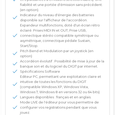
fiabilité et une portée d'émission sans précédent.
(en option).
Indicateur du niveau d'énergie des batteries
disponible sur l'afficheur de l'accordéon.
Expandeur multifonctions, doté d'un écran rétro
éclairé. Prises MIDI IN et OUT, Prise USB,
connectique stéréo compatible symétrique ou
asymétrique, connectique pédale Sustain,
Start/Stop.
Pitch Bend et Modulation par un joystick (en
option)
Accordéon évolutif : Possibilité de mise à jour de la
banque son et du logiciel du DIGIT par internet.
Spécifications Software
Editeur PC, permettant une exploitation claire et
intuitive de toutes les fonctions du DIGIT
(compatible Windows XP, Windows Vista,
Windows 7, Windows 8 en versions 32 ou 64 bits).
Langues disponibles : français et en anglais.
Mode LIVE de l'éditeur pour vous permettre de
configurer vos registrations pendant que vous
jouez.