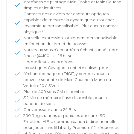
Interfaces de pilotage Main Droite et Main Gauche
simples et intuitives.
Contacts des claviers par capteurs optiques,
capables de mesurer la dynamique au toucher
(dynamique personnalisable). Plus aucun contact
physique !
Nouvelle expression totalement personnalisable,
en fonction du tirer et du pousser.
Nouveaux sons d'accordéon échantillonnés note
à note (44100Hz – 16 bits).
Les meilleurs accordéons
acoustiques Cavagnolo ont été utilisés pour
l'échantillonnage du DIGIT, y compris pour la
nouvelle sonorité de Main Gauche à Mano du
Vedette 10 à 5 Voix.
Plus de 400 sons GM disponibles.
512 Mo de mémoire flash disponible pour la
banque de sons.
Convertisseur audio 24 Bits.
200 Registrations disponibles par carte SD.
Emetteur H.F. à communication bidirectionnelle
pour jouer sans fil Liberty Premium (12 fréquences
et 5 puissances d'émissions sélectionnables). Une