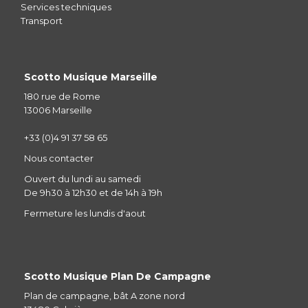
Services techniques
Transport
Scotto Musique Marseille
180 rue de Rome
13006 Marseille
+33 (0)4 91 37 58 65
Nous contacter
Ouvert du lundi au samedi
De 9h30 à 12h30 et de 14h à 19h
Fermeture les lundis d'aout
Scotto Musique Plan De Campagne
Plan de campagne, bât A zone nord