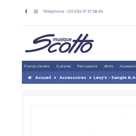
Téléphone: +33 (0)4 91 37 58 65
Pianos claviers
Guitares
Percussions
Vents
Accessoir
Accueil
Accessoires
Levy's - Sangle 6,4