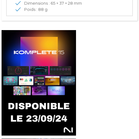
Dimensions : 65 × 37 × 28 mm
Poids : 88 g