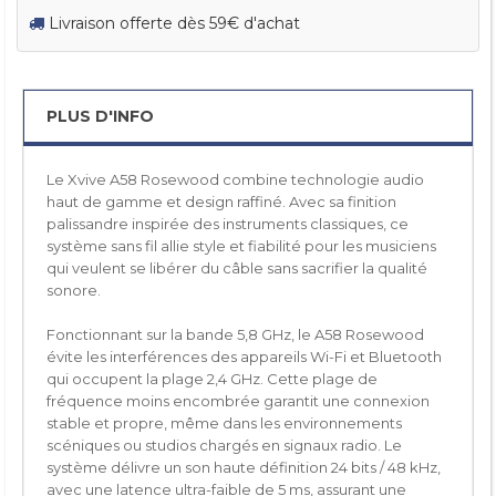
Livraison offerte dès 59€ d'achat
PLUS D'INFO
Le Xvive A58 Rosewood combine technologie audio
haut de gamme et design raffiné. Avec sa finition
palissandre inspirée des instruments classiques, ce
système sans fil allie style et fiabilité pour les musiciens
qui veulent se libérer du câble sans sacrifier la qualité
sonore.
Fonctionnant sur la bande 5,8 GHz, le A58 Rosewood
évite les interférences des appareils Wi-Fi et Bluetooth
qui occupent la plage 2,4 GHz. Cette plage de
fréquence moins encombrée garantit une connexion
stable et propre, même dans les environnements
scéniques ou studios chargés en signaux radio. Le
système délivre un son haute définition 24 bits / 48 kHz,
avec une latence ultra-faible de 5 ms, assurant une