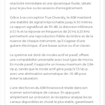
réactivité immédiate et une dynamique fluide, idéale
pour le jeu live ou les sessions d’enregistrement.
Grâce à sa conception True Diversity, le A58 maintient
une stabilité de signal irréprochable jusqu’à 30 mètres.
Le rapport signal/bruit de 110 dB, la distorsion inférieure
à 0,1 % et la réponse en fréquence de 20 Hz à 20 kHz
permettent une reproduction fidèle du timbre et de la
nuance de chaque instrument, qu’il s’agisse d’une
guitare électrique, d’une basse active ou d’un clavier.
Le système est doté de modes actif et passif, offrant
une compatibilité universelle avec tout type de micros.
En mode passif, il supporte un niveau maximum de 2,84
Vp-p, tandis que le mode actif gère jusqu’à 7,5 Vp-p,
avec une atténuation automatique de –10 dB pour
éviter la saturation.
L’une des forces du A58 Rosewood réside dans son
scanner automatique de canaux. En appuyant
simplement sur un bouton, le récepteur analyse les six
canaux disponibles et choisit le plus stable, garantissant