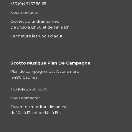
+33 (0)4 91 37 58 65
Nous contacter
Ouvert du lundi au samedi
De 9h30 à 12h30 et de 14h à 19h
Fermeture les lundis d'aout
Scotto Musique Plan De Campagne
Plan de campagne, bât A zone nord
13480 Cabriès
+33 (0)4 26 30 35 70
Nous contacter
Ouvert du mardi au dimanche
de 10h à 13h et de 14h à 19h