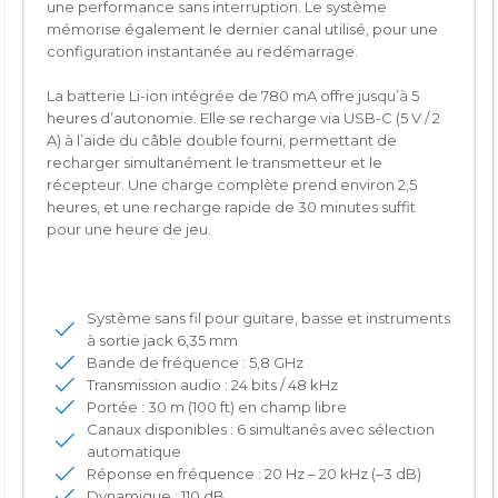
une performance sans interruption. Le système
mémorise également le dernier canal utilisé, pour une
configuration instantanée au redémarrage.
La batterie Li-ion intégrée de 780 mA offre jusqu’à 5
heures d’autonomie. Elle se recharge via USB-C (5 V / 2
A) à l’aide du câble double fourni, permettant de
recharger simultanément le transmetteur et le
récepteur. Une charge complète prend environ 2,5
heures, et une recharge rapide de 30 minutes suffit
pour une heure de jeu.
Système sans fil pour guitare, basse et instruments
à sortie jack 6,35 mm
Bande de fréquence : 5,8 GHz
Transmission audio : 24 bits / 48 kHz
Portée : 30 m (100 ft) en champ libre
Canaux disponibles : 6 simultanés avec sélection
automatique
Réponse en fréquence : 20 Hz – 20 kHz (–3 dB)
Dynamique : 110 dB