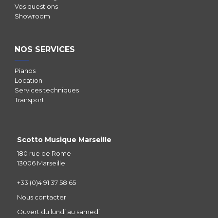
Vos questions
Showroom
NOS SERVICES
Pianos
Location
Services techniques
Transport
Scotto Musique Marseille
180 rue de Rome
13006 Marseille
+33 (0)4 91 37 58 65
Nous contacter
Ouvert du lundi au samedi