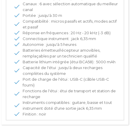
Canaux : 6 avec sélection automatique du meilleur
canal
Portée : jusqu'à 30 m
Compatibilité : micros passifs et actifs, modes actif
et passif
Réponse en fréquences : 20 Hz - 20 kHz (-3 dB)
Connectique instrument : jack 6,35 mm
Autonomie : jusqu'à 5 heures
Batteries émetteur/récepteur amovibles,
remplaçables par un technicien qualifié
Batterie lithium intégrée (étui BCA58) : 5000 mAh
Capacité de l'étui : jusqu'à deux recharges
complètes du système
Port de charge de l'étui : USB-C (câble USB-C
fourni)
Fonctions de l'étui : étui de transport et station de
recharge
Instruments compatibles : guitare, basse et tout
instrument doté d'une sortie jack 6,35 mm
Finition : noir