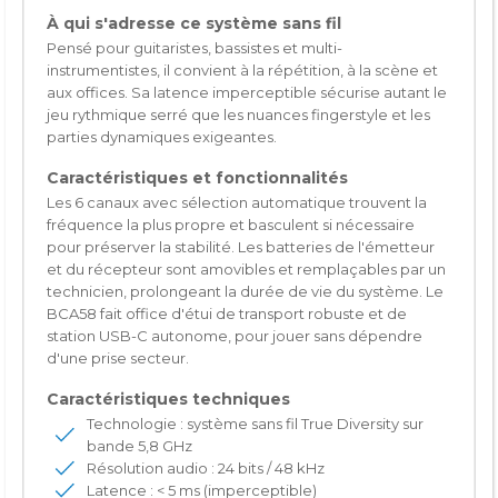
À qui s'adresse ce système sans fil
Pensé pour guitaristes, bassistes et multi-
instrumentistes, il convient à la répétition, à la scène et
aux offices. Sa latence imperceptible sécurise autant le
jeu rythmique serré que les nuances fingerstyle et les
parties dynamiques exigeantes.
Caractéristiques et fonctionnalités
Les 6 canaux avec sélection automatique trouvent la
fréquence la plus propre et basculent si nécessaire
pour préserver la stabilité. Les batteries de l'émetteur
et du récepteur sont amovibles et remplaçables par un
technicien, prolongeant la durée de vie du système. Le
BCA58 fait office d'étui de transport robuste et de
station USB-C autonome, pour jouer sans dépendre
d'une prise secteur.
Caractéristiques techniques
Technologie : système sans fil True Diversity sur
bande 5,8 GHz
Résolution audio : 24 bits / 48 kHz
Latence : < 5 ms (imperceptible)