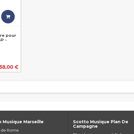
re pour
P -
38,00 €
 Musique Marseille
Scotto Musique Plan De
Campagne
e de Rome