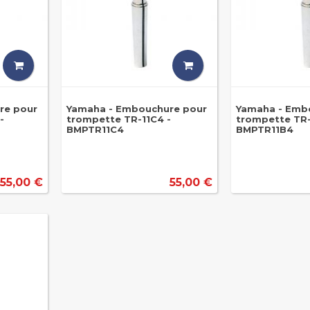
re pour
Yamaha - Embouchure pour
Yamaha - Emb
-
trompette TR-11C4 -
trompette TR-
BMPTR11C4
BMPTR11B4
55,00 €
55,00 €