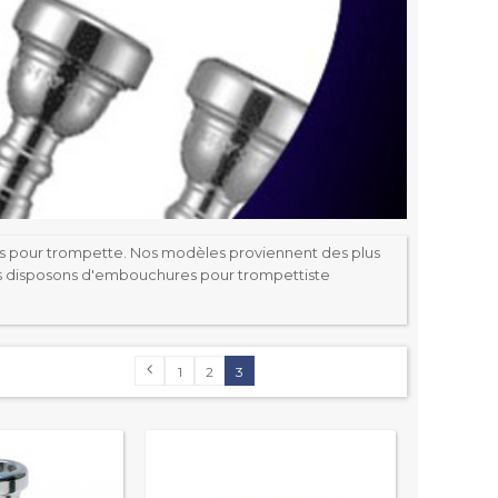
s pour trompette. Nos modèles proviennent des plus
s disposons d'embouchures pour trompettiste
1
2
3