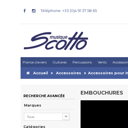
Téléphone: +33 (0)4 91 37 58 65
Pianos claviers
Guitares
Percussions
Vents
Accessoir
Accueil
Accessoires
Accessoires pour I
EMBOUCHURES
RECHERCHE AVANCÉE
Marques
Tous
Catégories