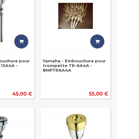
ouchure pour
Yamaha - Embouchure pour
13A4A -
trompette TR-6A4A -
BMPTR6A4A
45,00 €
55,00 €