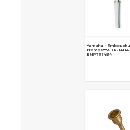
Yamaha - Embouchu
trompette TR-14B4 
BMPTR14B4