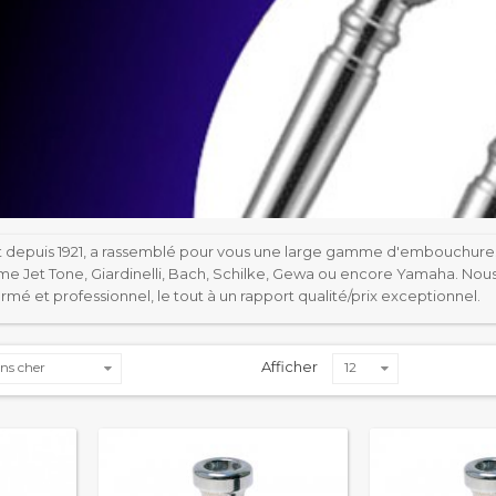
t depuis 1921, a rassemblé pour vous une large gamme d'embouchure
 Jet Tone, Giardinelli, Bach, Schilke, Gewa ou encore Yamaha. Nou
é et professionnel, le tout à un rapport qualité/prix exceptionnel.
Afficher
ns cher
12