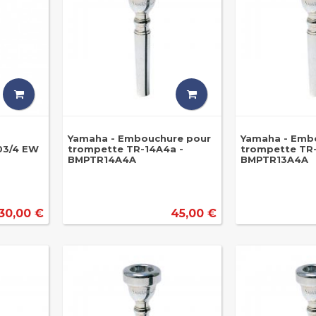
Yamaha - Embouchure pour
Yamaha - Emb
03/4 EW
trompette TR-14A4a -
trompette TR-
BMPTR14A4A
BMPTR13A4A
30,00 €
45,00 €