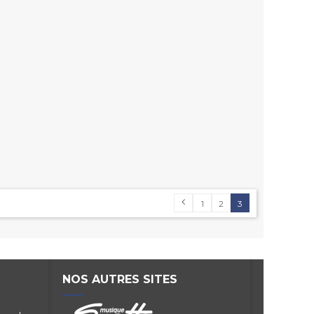
1
2
3
NOS AUTRES SITES