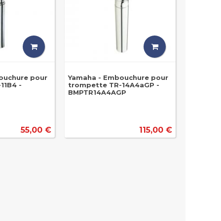
ouchure pour
Yamaha - Embouchure pour
11B4 -
trompette TR-14A4aGP -
BMPTR14A4AGP
55,00 €
115,00 €