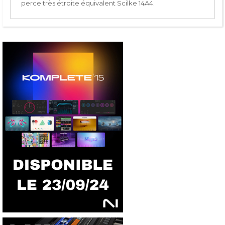
perce très étroite équivalent Scilke 14A4.