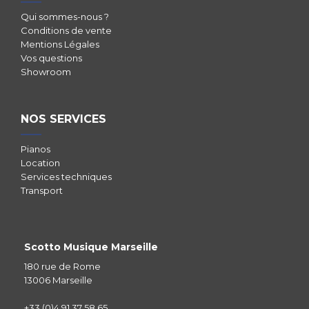
Qui sommes-nous ?
Conditions de vente
Mentions Légales
Vos questions
Showroom
NOS SERVICES
Pianos
Location
Services techniques
Transport
Scotto Musique Marseille
180 rue de Rome
13006 Marseille
+33 (0)4 91 37 58 65