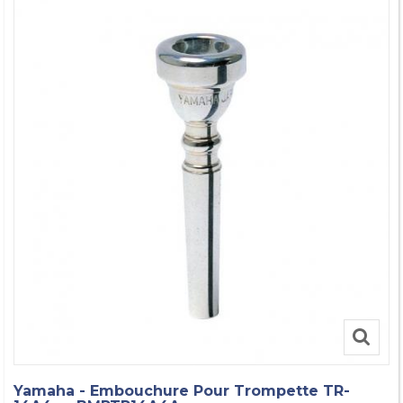
Yamaha - Embouchure Pour Trompette TR-