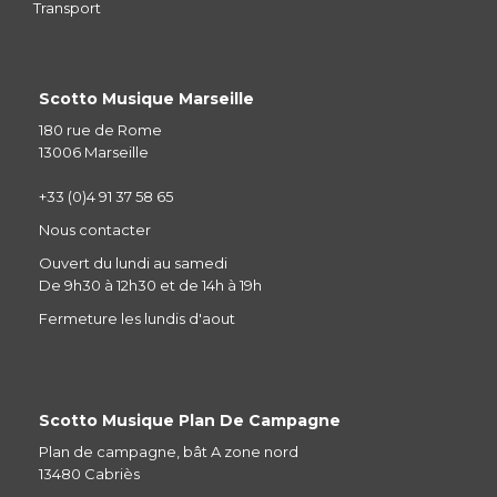
Transport
Scotto Musique Marseille
180 rue de Rome
13006 Marseille
+33 (0)4 91 37 58 65
Nous contacter
Ouvert du lundi au samedi
De 9h30 à 12h30 et de 14h à 19h
Fermeture les lundis d'aout
Scotto Musique Plan De Campagne
Plan de campagne, bât A zone nord
13480 Cabriès