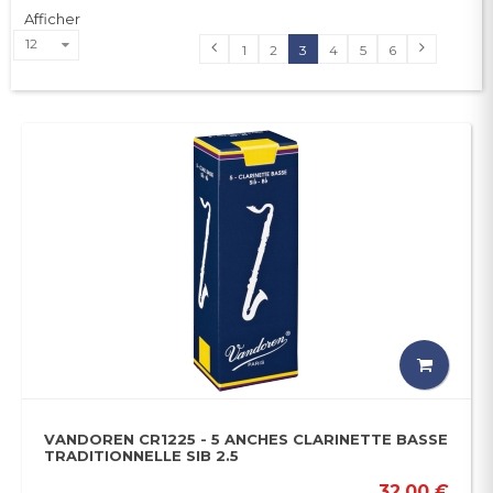
Afficher
12
1
2
3
4
5
6
VANDOREN CR1225 - 5 ANCHES CLARINETTE BASSE
TRADITIONNELLE SIB 2.5
32,00 €