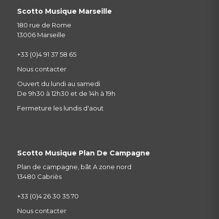
Scotto Musique Marseille
180 rue de Rome
13006 Marseille
+33 (0)4 91 37 58 65
Nous contacter
Ouvert du lundi au samedi
De 9h30 à 12h30 et de 14h à 19h
Fermeture les lundis d'aout
Scotto Musique Plan De Campagne
Plan de campagne, bât A zone nord
13480 Cabriès
+33 (0)4 26 30 35 70
Nous contacter