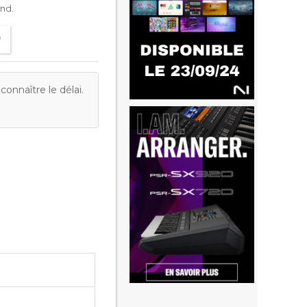
ond.
onnaître le délai.