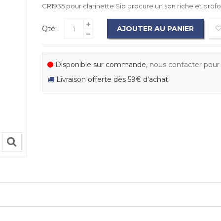
CR1935 pour clarinette Sib procure un son riche et prof
Qté:
AJOUTER AU PANIER
Disponible sur commande,
nous contacter pour c
Livraison offerte dès 59€ d'achat