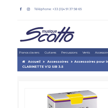
Téléphone: +33 (0)4 91 37 58 65
Pianos claviers
Guitares
Percussions
Vents
Accessoir
Accueil
Accessoires
Accessoires pour I
CLARINETTE V12 SIB 3.5