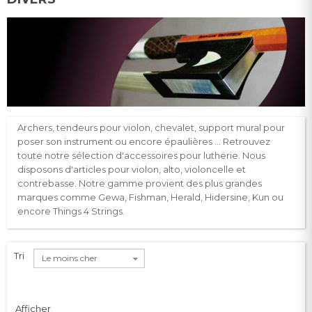
Archers, tendeurs pour violon, chevalet, support mural pour
poser son instrument ou encore épaulières ...
Retrouvez
toute notre sélection d'accessoires pour lutherie.
Nous
disposons d'articles pour violon, alto, violoncelle et
contrebasse.
Notre gamme provient des plus grandes
marques comme
Gewa
,
Fishman
, Herald,
Hidersine
,
Kun
ou
encore
Things
4 Strings.
Tri
Le moins cher
Afficher