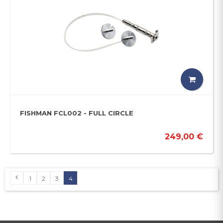
FISHMAN FCL002 - FULL CIRCLE
249,00 €
1
2
3
4