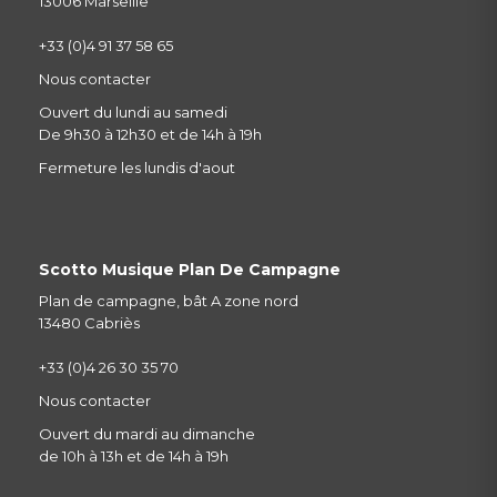
13006 Marseille
+33 (0)4 91 37 58 65
Nous contacter
Ouvert du lundi au samedi
De 9h30 à 12h30 et de 14h à 19h
Fermeture les lundis d'aout
Scotto Musique Plan De Campagne
Plan de campagne, bât A zone nord
13480 Cabriès
+33 (0)4 26 30 35 70
Nous contacter
Ouvert du mardi au dimanche
de 10h à 13h et de 14h à 19h