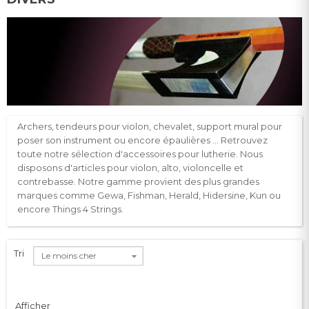
Archers, tendeurs pour violon, chevalet, support mural pour
poser son instrument ou encore épaulières ...
Retrouvez
toute notre sélection d'accessoires pour lutherie.
Nous
disposons d'articles pour violon, alto, violoncelle et
contrebasse.
Notre gamme provient des plus grandes
marques comme
Gewa
,
Fishman
, Herald,
Hidersine
,
Kun
ou
encore
Things
4 Strings.
Tri
Le moins cher
Afficher