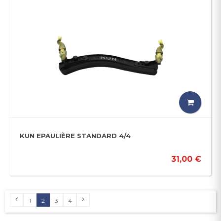
KUN EPAULIÈRE STANDARD 4/4
31,00 €
1
2
3
4