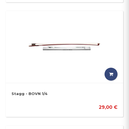
Stagg - BOVN 1/4
29,00 €