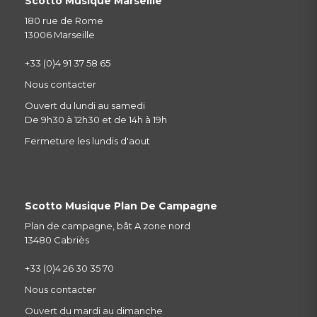
Scotto Musique Marseille
180 rue de Rome
13006 Marseille
+33 (0)4 91 37 58 65
Nous contacter
Ouvert du lundi au samedi
De 9h30 à 12h30 et de 14h à 19h
Fermeture les lundis d'aout
Scotto Musique Plan De Campagne
Plan de campagne, bât A zone nord
13480 Cabriès
+33 (0)4 26 30 35 70
Nous contacter
Ouvert du mardi au dimanche