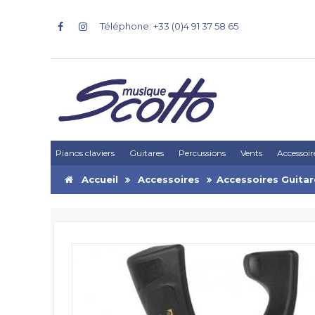
Téléphone: +33 (0)4 91 37 58 65
Pianos claviers
Guitares
Percussions
Vents
Accessoir
Accueil
Accessoires
Accessoires Guitar