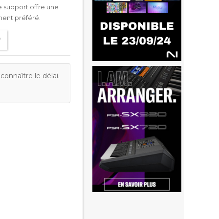
 support offre une
ment préféré.
onnaître le délai.