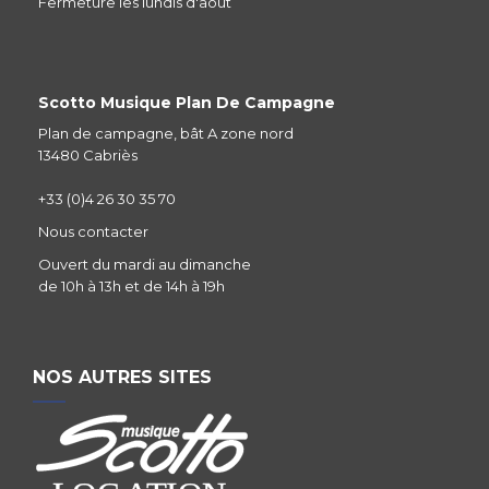
Fermeture les lundis d'aout
Scotto Musique Plan De Campagne
Plan de campagne, bât A zone nord
13480 Cabriès
+33 (0)4 26 30 35 70
Nous contacter
Ouvert du mardi au dimanche
de 10h à 13h et de 14h à 19h
NOS AUTRES SITES