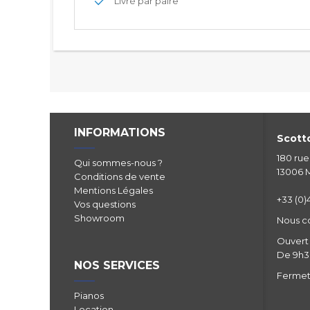
Livré par paire
INFORMATIONS
Scotto
180 ru
Qui sommes-nous ?
13006 M
Conditions de vente
Mentions Légales
+33 (0)4
Vos questions
Showroom
Nous c
Ouvert 
De 9h30
NOS SERVICES
Fermetu
Pianos
Location