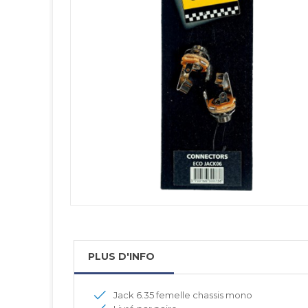
PLUS D'INFO
Jack 6.35 femelle chassis mono