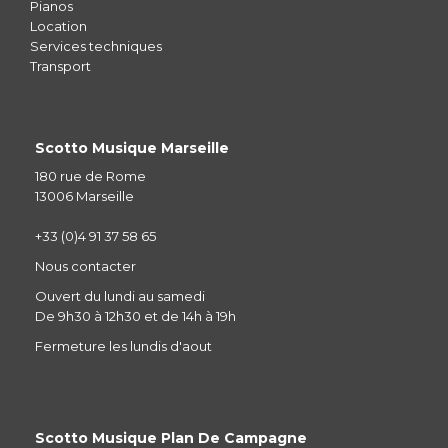
Pianos
Location
Services techniques
Transport
Scotto Musique Marseille
180 rue de Rome
13006 Marseille
+33 (0)4 91 37 58 65
Nous contacter
Ouvert du lundi au samedi
De 9h30 à 12h30 et de 14h à 19h
Fermeture les lundis d'aout
Scotto Musique Plan De Campagne