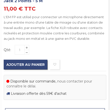
Jack 2 Points - 5 M
11,00 €
TTC
L'EM FP est utilisé pour connecter un microphone directement
à une entrée mono d'une table de mixage ou d'une station de
travail audio, par exemple. La fiche XLR robuste avec contacts
nickelés et protection moulée contre les courbures, combinée
au jack mono en métal et à une gaine en PVC durable.
Qté:
AJOUTER AU PANIER
Disponible sur commande,
nous contacter pour
connaître le délai.
Livraison offerte dès 59€ d'achat