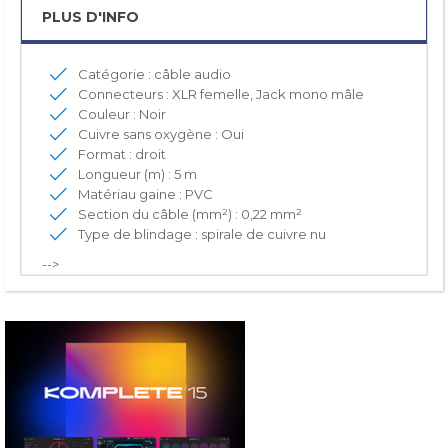
PLUS D'INFO
Catégorie : câble audio
Connecteurs : XLR femelle, Jack mono mâle
Couleur : Noir
Cuivre sans oxygène : Oui
Format : droit
Longueur (m) : 5 m
Matériau gaine : PVC
Section du câble (mm²) : 0,22 mm²
Type de blindage : spirale de cuivre nu
-->