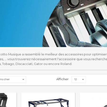
cotto Musique a rassemblé le meilleur des accessoires pour optimiser 
les, … vous trouverez nécessairement l'accessoire que vous recherchez
Tobago, Discacciati, Gator ou encore Roland.
Afficher
ns cher
12