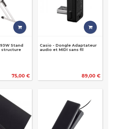
993W Stand
Casio - Dongle Adaptateur
 structure
audio et MIDI sans fil
75,00 €
89,00 €