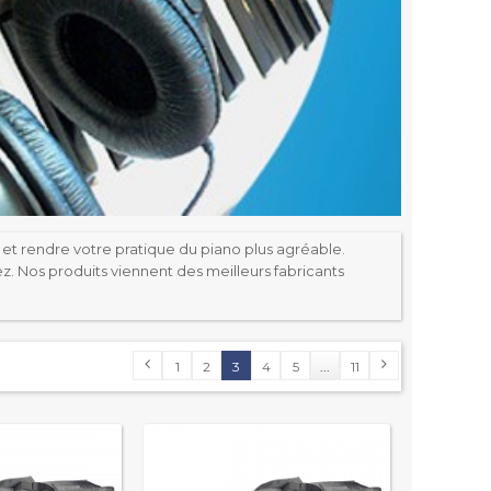
et rendre votre pratique du piano plus agréable.
. Nos produits viennent des meilleurs fabricants
1
2
3
4
5
...
11