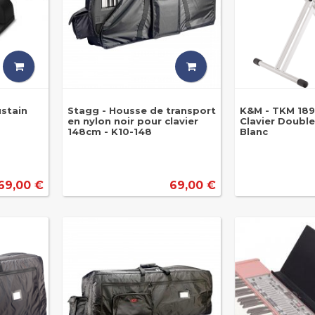
ustain
Stagg - Housse de transport
K&M - TKM 18
en nylon noir pour clavier
Clavier Double
148cm - K10-148
Blanc
69,00 €
69,00 €