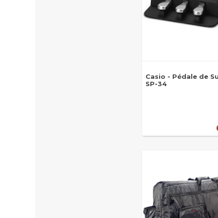
Casio - Pédale de S
SP-34