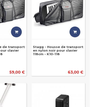
e de transport
Stagg - Housse de transport
pour clavier
en nylon noir pour clavier
38
118cm - K10-118
59,00 €
63,00 €