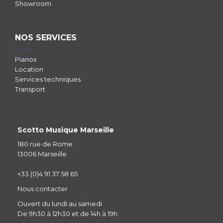
Showroom
NOS SERVICES
Pianos
Location
Services techniques
Transport
Scotto Musique Marseille
180 rue de Rome
13006 Marseille
+33 (0)4 91 37 58 65
Nous contacter
Ouvert du lundi au samedi
De 9h30 à 12h30 et de 14h à 19h