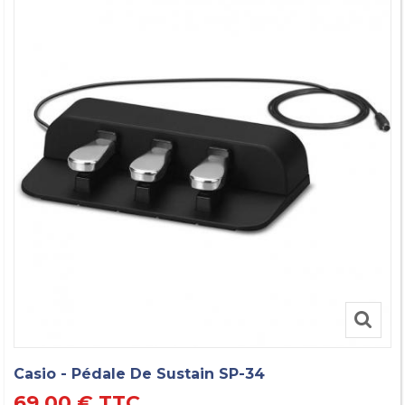
Casio - Pédale De Sustain SP-34
69,00 €
TTC