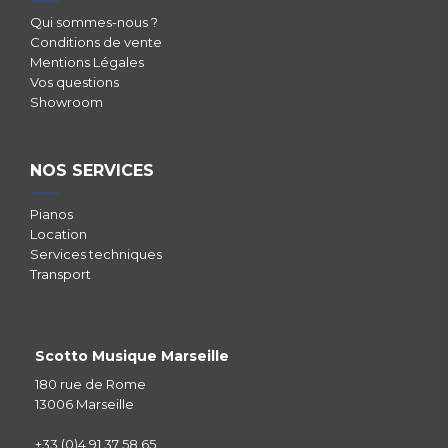
Qui sommes-nous ?
Conditions de vente
Mentions Légales
Vos questions
Showroom
NOS SERVICES
Pianos
Location
Services techniques
Transport
Scotto Musique Marseille
180 rue de Rome
13006 Marseille
+33 (0)4 91 37 58 65