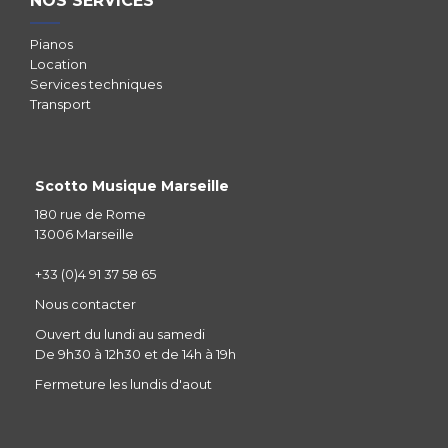
NOS SERVICES
Pianos
Location
Services techniques
Transport
Scotto Musique Marseille
180 rue de Rome
13006 Marseille
+33 (0)4 91 37 58 65
Nous contacter
Ouvert du lundi au samedi
De 9h30 à 12h30 et de 14h à 19h
Fermeture les lundis d'aout