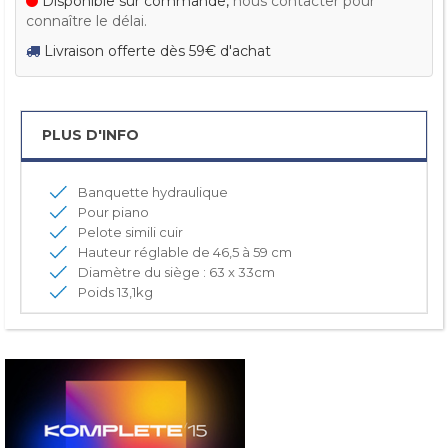
Disponible sur commande,
nous contacter pour
connaître le délai.
Livraison offerte dès 59€ d'achat
PLUS D'INFO
Banquette hydraulique
Pour piano
Pelote simili cuir
Hauteur réglable de 46,5 à 59 cm
Diamètre du siège : 63 x 33cm
Poids 13,1kg