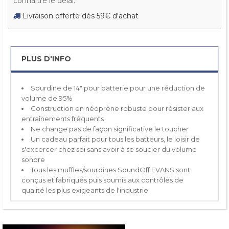
connaître le délai.
Livraison offerte dès 59€ d'achat
PLUS D'INFO
Sourdine de 14" pour batterie pour une réduction de
volume de 95%
Construction en néoprène robuste pour résister aux
entraînements fréquents
Ne change pas de façon significative le toucher
Un cadeau parfait pour tous les batteurs, le loisir de
s'excercer chez soi sans avoir à se soucier du volume
sonore
Tous les muffles/sourdines SoundOff EVANS sont
conçus et fabriqués puis soumis aux contrôles de
qualité les plus exigeants de l'industrie.