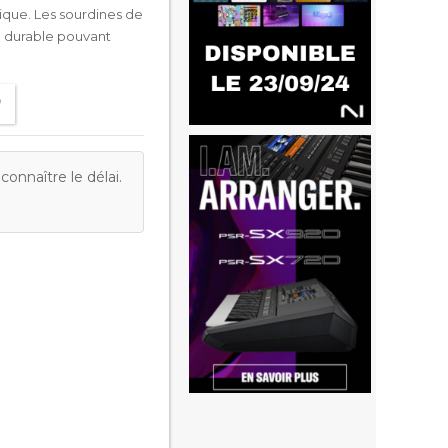
tique. Les sourdines de
n durable pouvant
onnaître le délai.