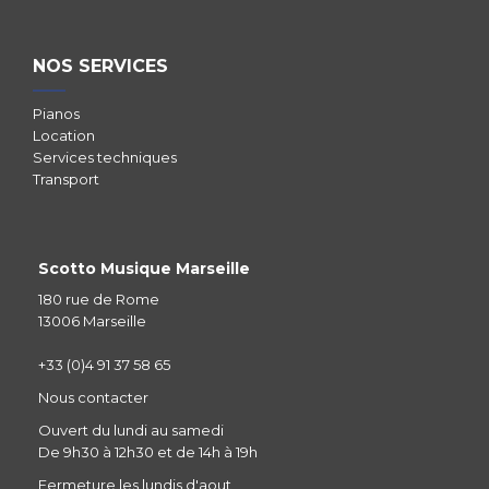
NOS SERVICES
Pianos
Location
Services techniques
Transport
Scotto Musique Marseille
180 rue de Rome
13006 Marseille
+33 (0)4 91 37 58 65
Nous contacter
Ouvert du lundi au samedi
De 9h30 à 12h30 et de 14h à 19h
Fermeture les lundis d'aout