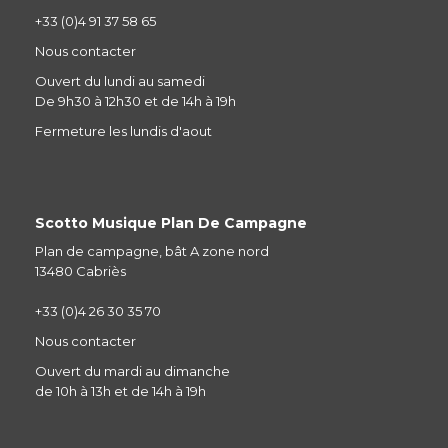
+33 (0)4 91 37 58 65
Nous contacter
Ouvert du lundi au samedi
De 9h30 à 12h30 et de 14h à 19h
Fermeture les lundis d'aout
Scotto Musique Plan De Campagne
Plan de campagne, bât A zone nord
13480 Cabriès
+33 (0)4 26 30 35 70
Nous contacter
Ouvert du mardi au dimanche
de 10h à 13h et de 14h à 19h