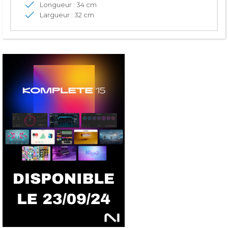
Longueur : 34 cm
Largueur : 32 cm