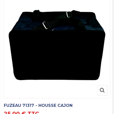
FUZEAU 71317 - HOUSSE CAJON
25,00 €
TTC