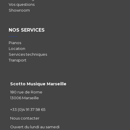
Vos questions
Showroom
NOS SERVICES
Pianos
Location
Services techniques
Transport
Scotto Musique Marseille
180 rue de Rome
13006 Marseille
+33 (0)4 91 37 58 65
Nous contacter
Ouvert du lundi au samedi