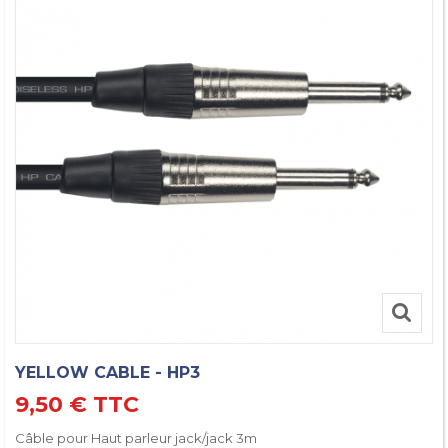
YELLOW CABLE - HP3
9,50 €
TTC
Câble pour Haut parleur jack/jack 3m