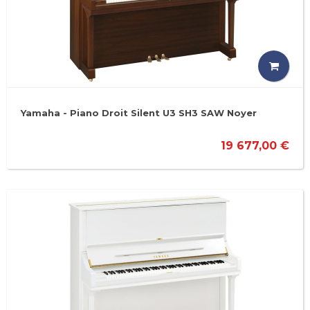
Yamaha - Piano Droit Silent U3 SH3 SAW Noyer
19 677,00 €