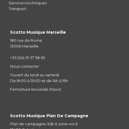
Services techniques
Transport
Scotto Musique Marseille
180 rue de Rome
13006 Marseille
+33 (0)4 91 37 58 65
Nous contacter
Ouvert du lundi au samedi
De 9h30 à 12h30 et de 14h à 19h
Fermeture les lundis d'aout
Scotto Musique Plan De Campagne
Plan de campagne, bât A zone nord