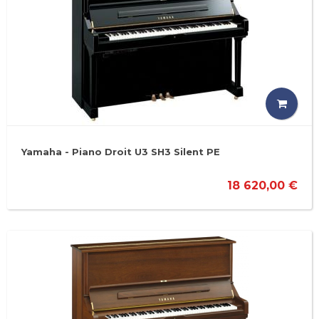
Yamaha - Piano Droit U3 SH3 Silent PE
18 620,00 €