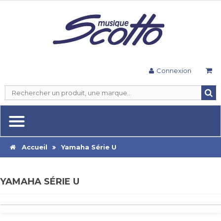
Connexion
Accueil
Yamaha Série U
YAMAHA SÉRIE U