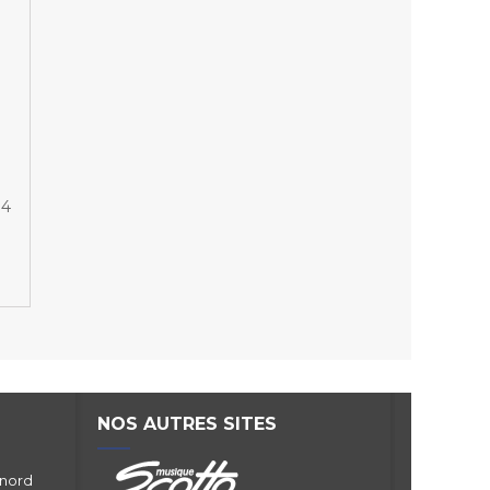
 4
NOS AUTRES SITES
 nord