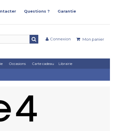
ntacter
Questions ?
Garantie
Connexion
Mon panier
ie
Occasions
Carte cadeau
Librairie