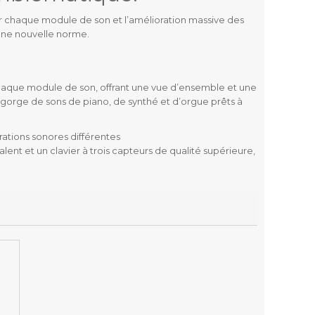
our chaque module de son et l’amélioration massive des
t une nouvelle norme.
 chaque module de son, offrant une vue d’ensemble et une
egorge de sons de piano, de synthé et d’orgue prêts à
tions sonores différentes
t et un clavier à trois capteurs de qualité supérieure,