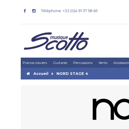
Téléphone: +33 (0)4 91 37 58 65
Pianos claviers
Guitares
Percussions
Vents
Accessoir
Accueil
NORD STAGE 4