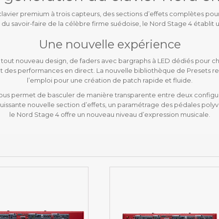
 clavier premium à trois capteurs, des sections d’effets complètes p
du savoir-faire de la célèbre firme suédoise, le Nord Stage 4 établi
Une nouvelle expérience
n tout nouveau design, de faders avec bargraphs à LED dédiés pour
s et des performances en direct. La nouvelle bibliothèque de Presets r
l’emploi pour une création de patch rapide et fluide.
ous permet de basculer de manière transparente entre deux configura
sante nouvelle section d’effets, un paramétrage des pédales polyvalen
le Nord Stage 4 offre un nouveau niveau d’expression musicale.