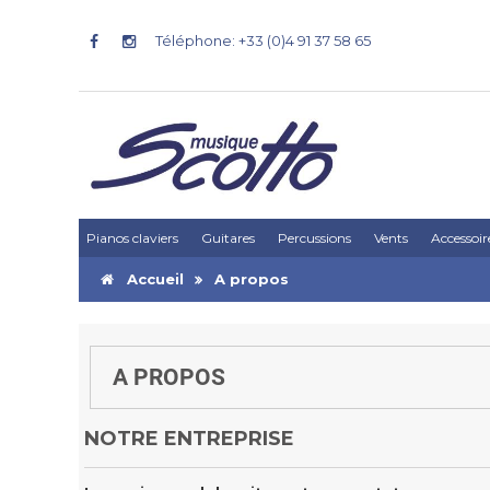
Téléphone: +33 (0)4 91 37 58 65
Pianos claviers
Guitares
Percussions
Vents
Accessoir
Accueil
A propos
A PROPOS
NOTRE ENTREPRISE