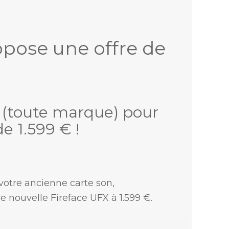
opose une offre de
n (toute marque) pour
e 1.599 € !
votre ancienne carte son,
nouvelle Fireface UFX à 1.599 €.