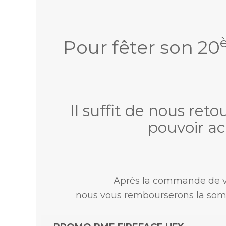
Pour fêter son 20
Il suffit de nous re
pouvoir ac
Après la commande de vot
nous vous rembourserons la somm