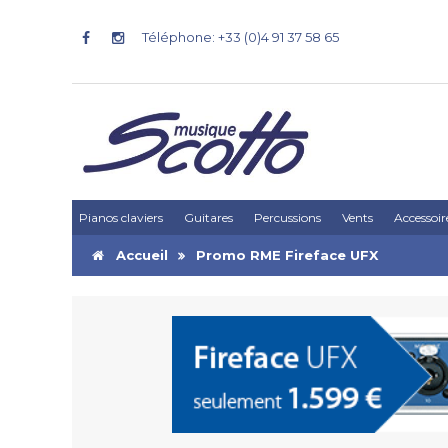
Téléphone: +33 (0)4 91 37 58 65
Pianos claviers
Guitares
Percussions
Vents
Accessoir
Accueil
Promo RME Fireface UFX