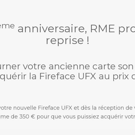
ème
anniversaire, RME pr
reprise !
tourner votre ancienne carte so
quérir la Fireface UFX au prix d
re nouvelle Fireface UFX et dès la réception de 
e de 350 € pour que vous puissiez acquérir votre 