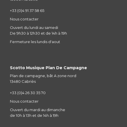
+33 (0)4 91 37 58 65
Nous contacter
Ouvert du lundi au samedi
De 9h30 à 12h30 et de 14h à 19h
Fermeture les lundis d'aout
Scotto Musique Plan De Campagne
Plan de campagne, bât A zone nord
13480 Cabriès
+33 (0)4 26 30 35 70
Nous contacter
Ouvert du mardi au dimanche
de 10h à 13h et de 14h à 19h