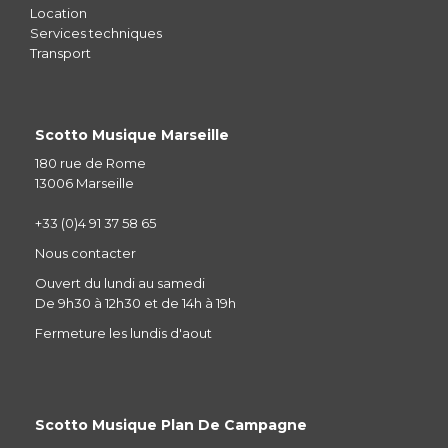
Location
Services techniques
Transport
Scotto Musique Marseille
180 rue de Rome
13006 Marseille
+33 (0)4 91 37 58 65
Nous contacter
Ouvert du lundi au samedi
De 9h30 à 12h30 et de 14h à 19h
Fermeture les lundis d'aout
Scotto Musique Plan De Campagne