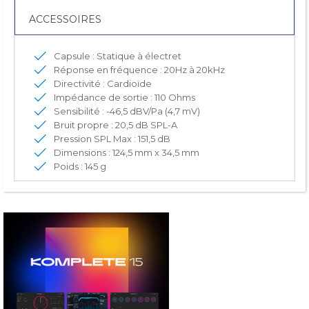
ACCESSOIRES
Capsule : Statique à électret
Réponse en fréquence : 20Hz à 20kHz
Directivité : Cardioïde
Impédance de sortie : 110 Ohms
Sensibilité : -46,5 dBV/Pa (4,7 mV)
Bruit propre : 20,5 dB SPL-A
Pression SPL Max : 151,5 dB
Dimensions : 124,5 mm x 34,5 mm
Poids : 145 g