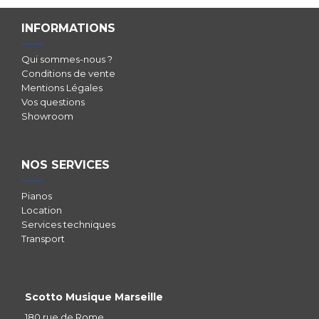
INFORMATIONS
Qui sommes-nous ?
Conditions de vente
Mentions Légales
Vos questions
Showroom
NOS SERVICES
Pianos
Location
Services techniques
Transport
Scotto Musique Marseille
180 rue de Rome