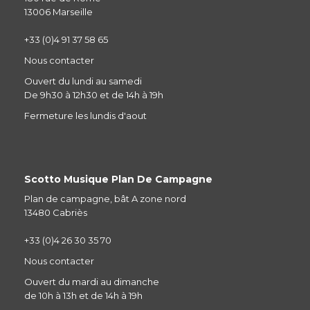
13006 Marseille
+33 (0)4 91 37 58 65
Nous contacter
Ouvert du lundi au samedi
De 9h30 à 12h30 et de 14h à 19h
Fermeture les lundis d'aout
Scotto Musique Plan De Campagne
Plan de campagne, bât A zone nord
13480 Cabriès
+33 (0)4 26 30 35 70
Nous contacter
Ouvert du mardi au dimanche
de 10h à 13h et de 14h à 19h