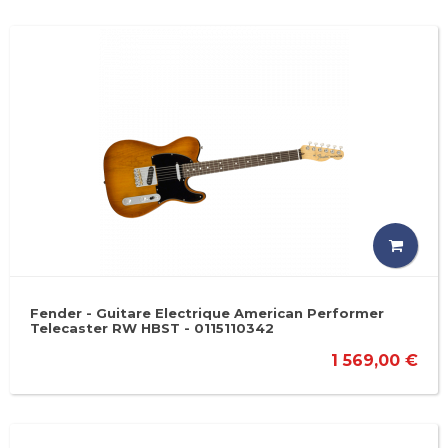
Fender - Guitare Electrique American Performer
Telecaster RW HBST - 0115110342
1 569,00 €