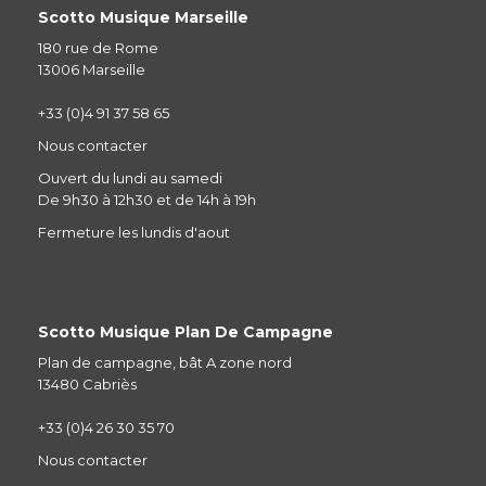
Scotto Musique Marseille
180 rue de Rome
13006 Marseille
+33 (0)4 91 37 58 65
Nous contacter
Ouvert du lundi au samedi
De 9h30 à 12h30 et de 14h à 19h
Fermeture les lundis d'aout
Scotto Musique Plan De Campagne
Plan de campagne, bât A zone nord
13480 Cabriès
+33 (0)4 26 30 35 70
Nous contacter