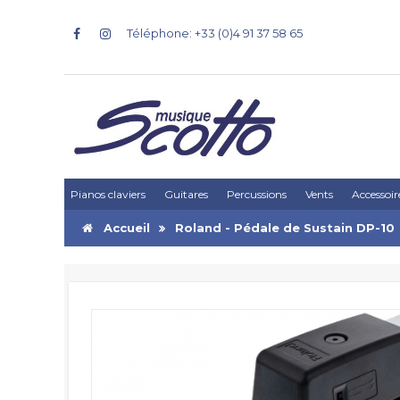
Téléphone: +33 (0)4 91 37 58 65
Pianos claviers
Guitares
Percussions
Vents
Accessoir
Accueil
Roland - Pédale de Sustain DP-10